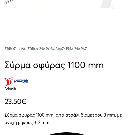
ΣΤΊΒΟΣ - ΕΊΔΗ ΣΤΊΒΟΥ
›
ΣΦΥΡΟΒΟΛΊΑ
›
ΣΎΡΜΑ ΣΦΎΡΑΣ
Σύρμα σφύρας 1100 mm
Polanik
23.50
€
Σύρμα σφύρας 1100 mm, από ατσάλι διαμέτρου 3 mm, με
ανοχή μήκους ± 2 mm