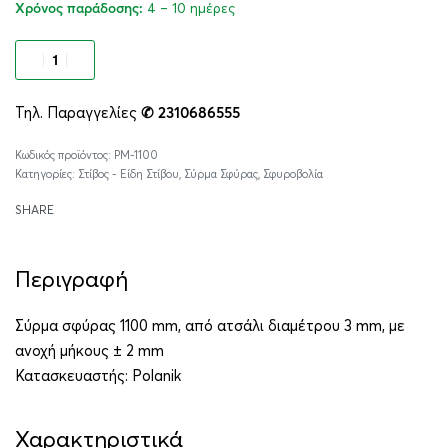
4 – 10 ημέρες
Χρόνος παράδοσης:
Προσθήκη στο καλάθι
Τηλ. Παραγγελίες
✆ 2310686555
Alternative:
PM-1100
Κατηγορίες:
Στίβος - Είδη Στίβου
,
Σύρμα Σφύρας
,
Σφυροβολία
SHARE
Περιγραφή
Σύρμα σφύρας 1100 mm, από ατσάλι διαμέτρου 3 mm, με
ανοχή μήκους ± 2 mm
Κατασκευαστής:
Polanik
Χαρακτηριστικά