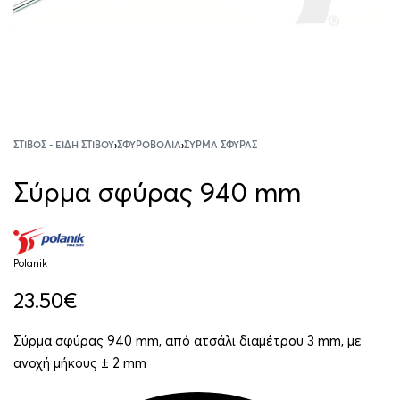
ΣΤΊΒΟΣ - ΕΊΔΗ ΣΤΊΒΟΥ
›
ΣΦΥΡΟΒΟΛΊΑ
›
ΣΎΡΜΑ ΣΦΎΡΑΣ
Σύρμα σφύρας 940 mm
Polanik
23.50
€
Σύρμα σφύρας 940 mm, από ατσάλι διαμέτρου 3 mm, με
ανοχή μήκους ± 2 mm