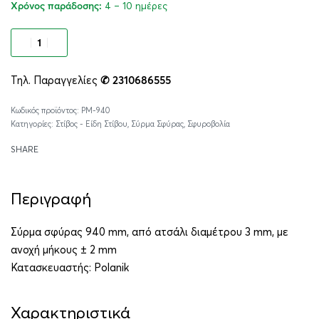
4 – 10 ημέρες
Χρόνος παράδοσης:
Προσθήκη στο καλάθι
Τηλ. Παραγγελίες
✆ 2310686555
Alternative:
PM-940
Κατηγορίες:
Στίβος - Είδη Στίβου
,
Σύρμα Σφύρας
,
Σφυροβολία
SHARE
Περιγραφή
Σύρμα σφύρας 940 mm, από ατσάλι διαμέτρου 3 mm, με
ανοχή μήκους ± 2 mm
Κατασκευαστής:
Polanik
Χαρακτηριστικά