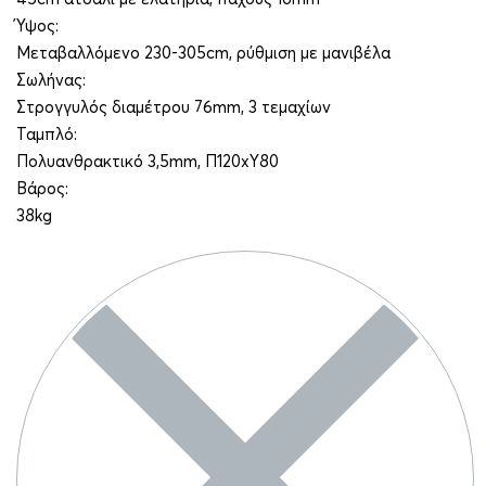
Ύψος:
Μεταβαλλόμενο 230-305cm, ρύθμιση με μανιβέλα
Σωλήνας:
Στρογγυλός διαμέτρου 76mm, 3 τεμαχίων
Ταμπλό:
Πολυανθρακτικό 3,5mm, Π120xΥ80
Βάρος:
38kg