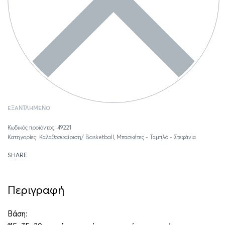
ΕΞΑΝΤΛΗΜΈΝΟ
49221
Κατηγορίες:
Καλαθοσφαίριση/ Basketball
,
Μπασκέτες - Ταμπλό - Στεφάνια
SHARE
Περιγραφή
Βάση: