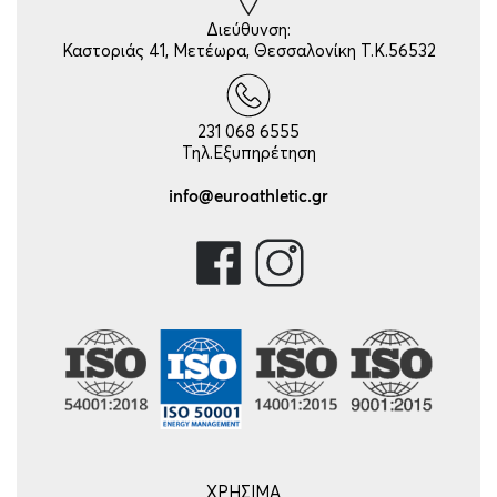
Διεύθυνση:
Καστοριάς 41, Μετέωρα, Θεσσαλονίκη Τ.Κ.56532
231 068 6555
Τηλ.Εξυπηρέτηση
info@euroathletic.gr
ΧΡΗΣΙΜΑ