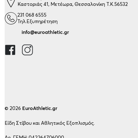
Καστοριάς 41, Μετέωρα, Θεσσαλονίκη Τ.Κ.56532
231 068 6555
Τηλ.Εξυπηρέτηση
info@euroathletic.gr
© 2026
EuroAthletic.gr
Είδη Στίβου και Αθλητικός Εξοπλισμός.
Αρ. ΓΕΜΗ: 042264706000