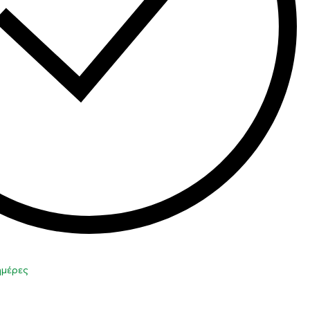
 ημέρες
η στο καλάθι