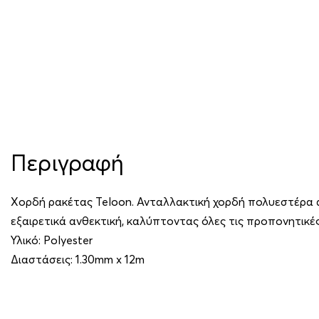
Περιγραφή
Χορδή ρακέτας Teloon. Ανταλλακτική χορδή πολυεστέρα α
εξαιρετικά ανθεκτική, καλύπτοντας όλες τις προπονητικές
Υλικό: Polyester
Διαστάσεις: 1.30mm x 12m