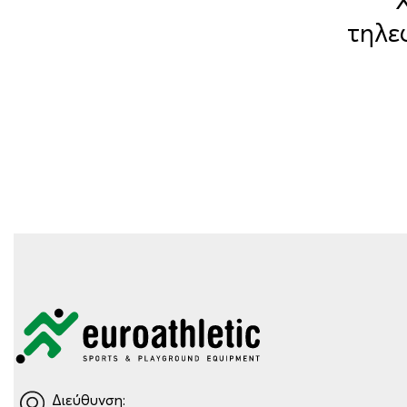
τηλε
Διεύθυνση: