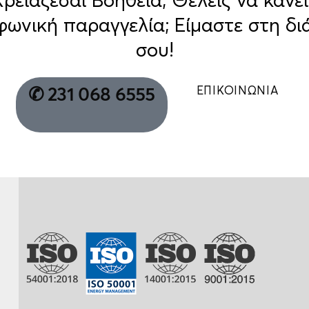
Χρειάζεσαι Βοήθεια; Θέλεις να κάνει
φωνική παραγγελία; Είμαστε στη δι
σου!
ΕΠΙΚΟΙΝΩΝΙΑ
✆ 231 068 6555