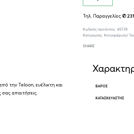
Τηλ. Παραγγελίες
✆ 23
45728
Κατηγορίες:
Αντισφαίριση/ Te
SHARE
Χαρακτηρ
πό την Teloon, ευέλικτη και
ΒΆΡΟΣ
 σας απαιτήσεις.
ΚΑΤΑΣΚΕΥΑΣΤΉΣ