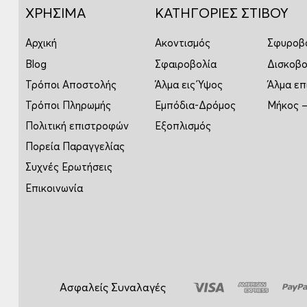
ΧΡΗΣΙΜΑ
ΚΑΤΗΓΟΡΙΕΣ ΣΤΙΒΟΥ
Αρχική
Ακοντισμός
Σφυροβ
Blog
Σφαιροβολία
Δισκοβο
Τρόποι Αποστολής
Άλμα εις Ύψος
Άλμα επ
Τρόποι Πληρωμής
Εμπόδια-Δρόμος
Μήκος –
Πολιτική επιστροφών
Εξοπλισμός
Πορεία Παραγγελίας
Συχνές Ερωτήσεις
Επικοινωνία
Ασφαλείς Συναλαγές