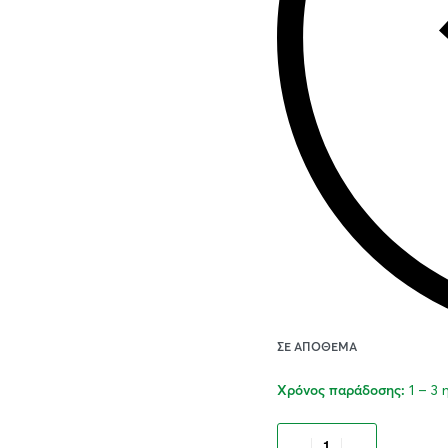
ΣΕ ΑΠΌΘΕΜΑ
1 – 3
Χρόνος παράδοσης:
Προσθήκ