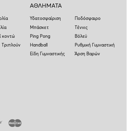
ΑΘΛΗΜΑΤΑ
ολία
Υδατοσφαίριση
Ποδόσφαιρο
λία
Μπάσκετ
Τέννις
ί κοντώ
Ping Pong
Βόλεϋ
 Τριπλούν
Handball
Ρυθμική Γυμναστική
Είδη Γυμναστικής
Άρση Βαρών