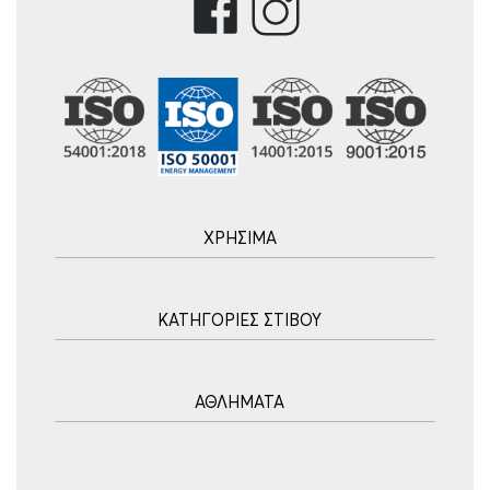
ΧΡΗΣΙΜΑ
Αρχική
ΚΑΤΗΓΟΡΙΕΣ ΣΤΙΒΟΥ
Blog
Τρόποι Αποστολής
Ακοντισμός
Τρόποι Πληρωμής
ΑΘΛΗΜΑΤΑ
Σφυροβολία
Πολιτική επιστροφών
Σφαιροβολία
Πορεία Παραγγελίας
Υδατοσφαίριση
Δισκοβολία