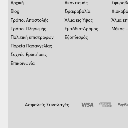
Αρχική
Ακοντισμός
Σφυροβ
Blog
Σφαιροβολία
Δισκοβο
Τρόποι Αποστολής
Άλμα εις Ύψος
Άλμα επ
Τρόποι Πληρωμής
Εμπόδια-Δρόμος
Μήκος –
Πολιτική επιστροφών
Εξοπλισμός
Πορεία Παραγγελίας
Συχνές Ερωτήσεις
Επικοινωνία
Ασφαλείς Συναλαγές