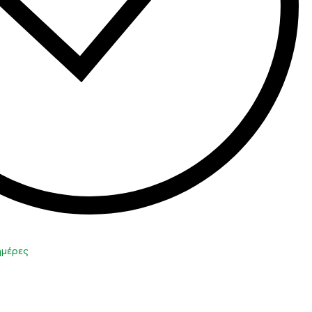
 ημέρες
η στο καλάθι