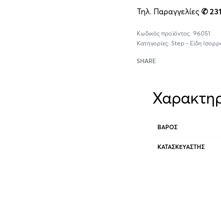
Τηλ. Παραγγελίες
✆ 23
96051
Κατηγορίες:
Step - Είδη Ισορρ
SHARE
Χαρακτηρ
ΒΆΡΟΣ
ΚΑΤΑΣΚΕΥΑΣΤΉΣ