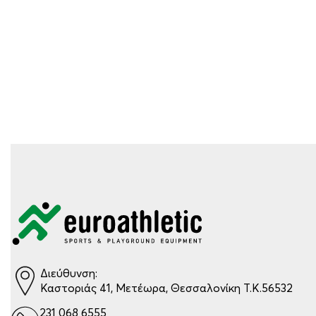
Διεύθυνση:
Καστοριάς 41, Μετέωρα, Θεσσαλονίκη Τ.Κ.56532
231 068 6555