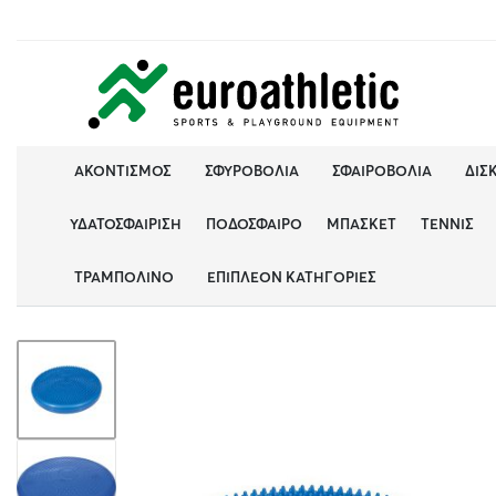
ΑΚΟΝΤΙΣΜΌΣ
ΣΦΥΡΟΒΟΛΊΑ
ΣΦΑΙΡΟΒΟΛΊΑ
ΔΙΣ
ΥΔΑΤΟΣΦΑΊΡΙΣΗ
ΠΟΔΌΣΦΑΙΡΟ
ΜΠΆΣΚΕΤ
ΤΈΝΝΙΣ
ΤΡΑΜΠΟΛΊΝΟ
ΕΠΙΠΛΈΟΝ ΚΑΤΗΓΟΡΊΕΣ