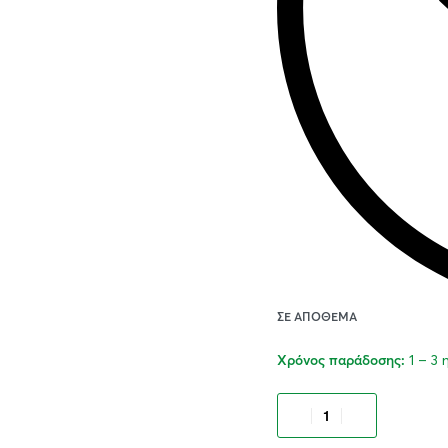
ΣΕ ΑΠΌΘΕΜΑ
1 – 3
Χρόνος παράδοσης:
Προσθήκ