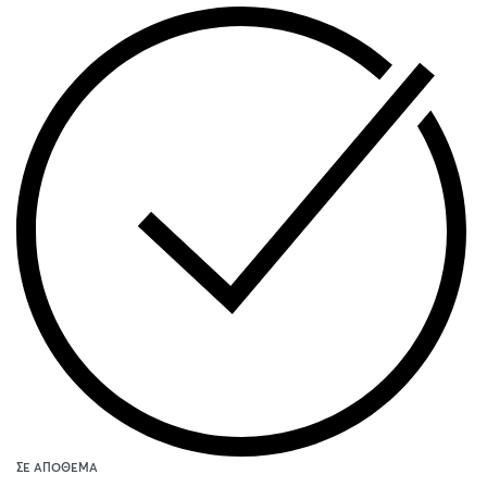
ΣΕ ΑΠΌΘΕΜΑ