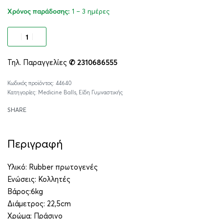
1 – 3 ημέρες
Χρόνος παράδοσης:
Προσθήκη στο καλάθι
Τηλ. Παραγγελίες
✆ 2310686555
Alternative:
44640
Κατηγορίες:
Medicine Balls
,
Είδη Γυμναστικής
SHARE
Περιγραφή
Υλικό: Rubber πρωτογενές
Ενώσεις: Κολλητές
Βάρος:6kg
Διάμετρος: 22,5cm
Χρώμα: Πράσινο