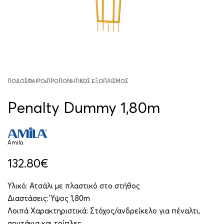
ΠΟΔΌΣΦΑΙΡΟ
›
ΠΡΟΠΟΝΗΤΙΚΌΣ ΕΞΟΠΛΙΣΜΌΣ
Penalty Dummy 1,80m
Amila
132.80
€
Υλικό: Ατσάλι με πλαστικό στο στήθος
Διαστάσεις: Ύψος 1,80m
Λοιπά Χαρακτηριστικά: Στόχος/ανδρείκελο για πέναλτι,
σουτάκια και τρίπλες