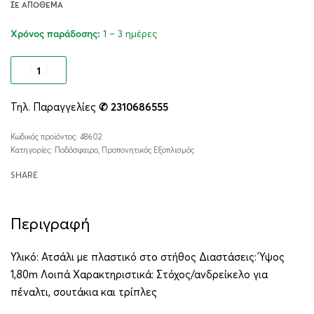
ΣΕ ΑΠΌΘΕΜΑ
1 – 3 ημέρες
Χρόνος παράδοσης:
Προσθήκη στο καλάθι
Τηλ. Παραγγελίες
✆ 2310686555
Alternative:
48602
Κατηγορίες:
Ποδόσφαιρο
,
Προπονητικός Εξοπλισμός
SHARE
Περιγραφή
Υλικό: Ατσάλι με πλαστικό στο στήθος Διαστάσεις: Ύψος
1,80m Λοιπά Χαρακτηριστικά: Στόχος/ανδρείκελο για
πέναλτι, σουτάκια και τρίπλες